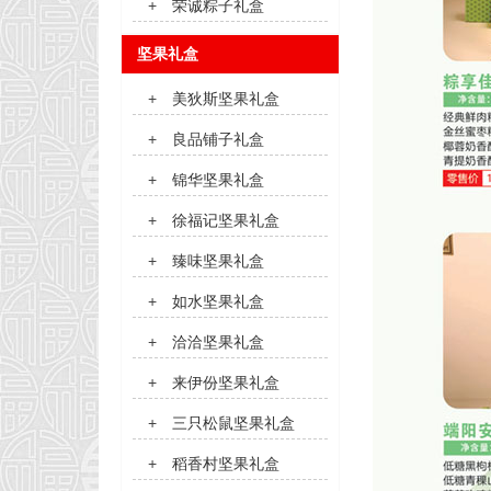
+
荣诚粽子礼盒
坚果礼盒
+
美狄斯坚果礼盒
+
良品铺子礼盒
+
锦华坚果礼盒
+
徐福记坚果礼盒
+
臻味坚果礼盒
+
如水坚果礼盒
+
洽洽坚果礼盒
+
来伊份坚果礼盒
+
三只松鼠坚果礼盒
+
稻香村坚果礼盒