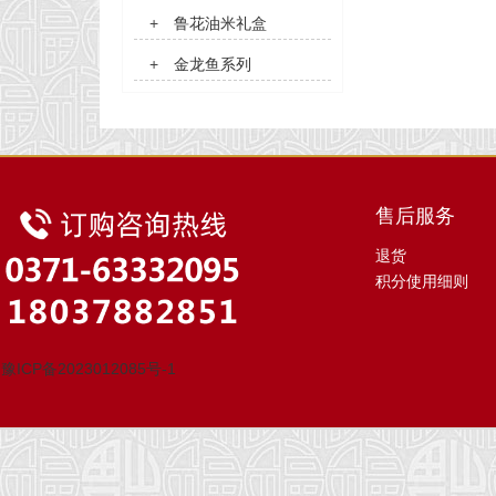
+
鲁花油米礼盒
+
金龙鱼系列
售后服务
退货
积分使用细则
豫ICP备2023012085号-1