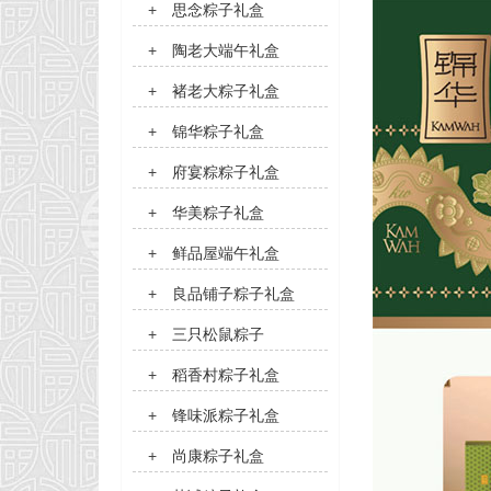
+
思念粽子礼盒
+
陶老大端午礼盒
+
褚老大粽子礼盒
+
锦华粽子礼盒
+
府宴粽粽子礼盒
+
华美粽子礼盒
+
鲜品屋端午礼盒
+
良品铺子粽子礼盒
+
三只松鼠粽子
+
稻香村粽子礼盒
+
锋味派粽子礼盒
+
尚康粽子礼盒