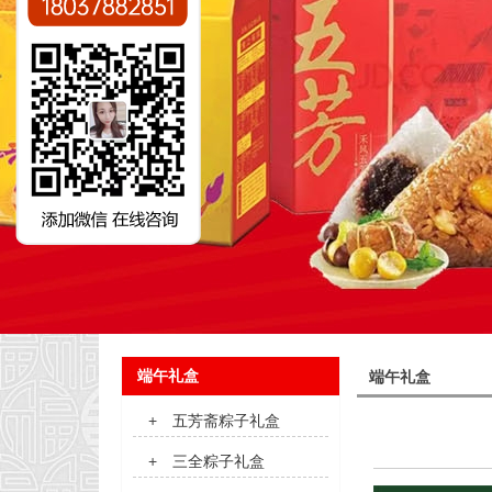
端午礼盒
端午礼盒
+
五芳斋粽子礼盒
+
三全粽子礼盒