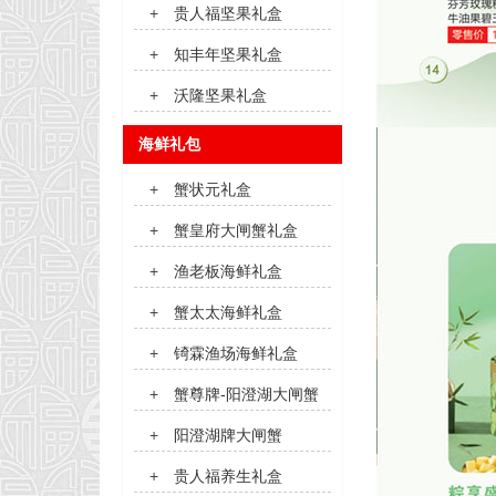
+
贵人福坚果礼盒
+
知丰年坚果礼盒
+
沃隆坚果礼盒
海鲜礼包
+
蟹状元礼盒
+
蟹皇府大闸蟹礼盒
+
渔老板海鲜礼盒
+
蟹太太海鲜礼盒
+
锜霖渔场海鲜礼盒
+
蟹尊牌-阳澄湖大闸蟹
+
阳澄湖牌大闸蟹
+
贵人福养生礼盒