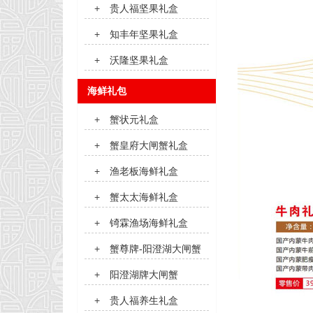
+
贵人福坚果礼盒
+
知丰年坚果礼盒
+
沃隆坚果礼盒
海鲜礼包
+
蟹状元礼盒
+
蟹皇府大闸蟹礼盒
+
渔老板海鲜礼盒
+
蟹太太海鲜礼盒
+
锜霖渔场海鲜礼盒
+
蟹尊牌-阳澄湖大闸蟹
+
阳澄湖牌大闸蟹
+
贵人福养生礼盒