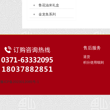
+
鲁花油米礼盒
+
金龙鱼系列
售后服务
退货
积分使用细则
豫ICP备2023012085号-1