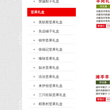
+
荣诚粽子礼盒
坚果礼盒
+
美狄斯坚果礼盒
+
良品铺子礼盒
+
锦华坚果礼盒
+
徐福记坚果礼盒
+
臻味坚果礼盒
+
如水坚果礼盒
+
洽洽坚果礼盒
+
来伊份坚果礼盒
+
三只松鼠坚果礼盒
+
稻香村坚果礼盒