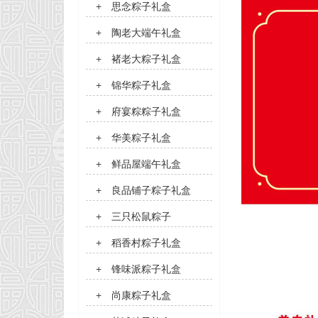
+
思念粽子礼盒
+
陶老大端午礼盒
+
褚老大粽子礼盒
+
锦华粽子礼盒
+
府宴粽粽子礼盒
+
华美粽子礼盒
+
鲜品屋端午礼盒
+
良品铺子粽子礼盒
+
三只松鼠粽子
+
稻香村粽子礼盒
+
锋味派粽子礼盒
+
尚康粽子礼盒