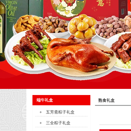
端午礼盒
熟食礼盒
+
五芳斋粽子礼盒
+
三全粽子礼盒