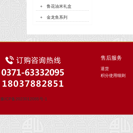
+
鲁花油米礼盒
+
金龙鱼系列
售后服务
退货
积分使用细则
豫ICP备2023012085号-1