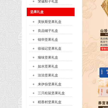
+
荣诚粽子礼盒
坚果礼盒
+
美狄斯坚果礼盒
+
良品铺子礼盒
+
锦华坚果礼盒
+
徐福记坚果礼盒
+
臻味坚果礼盒
+
如水坚果礼盒
+
洽洽坚果礼盒
+
来伊份坚果礼盒
+
三只松鼠坚果礼盒
+
稻香村坚果礼盒