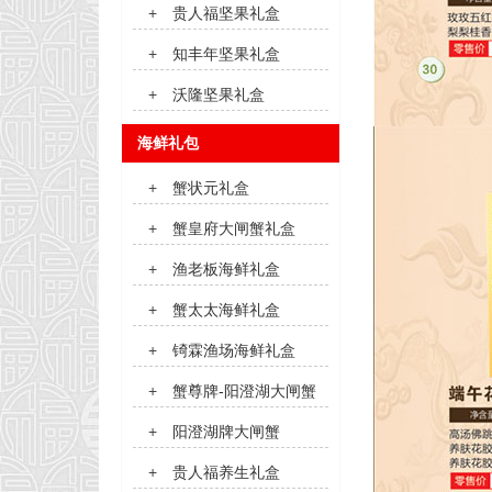
+
贵人福坚果礼盒
+
知丰年坚果礼盒
+
沃隆坚果礼盒
海鲜礼包
+
蟹状元礼盒
+
蟹皇府大闸蟹礼盒
+
渔老板海鲜礼盒
+
蟹太太海鲜礼盒
+
锜霖渔场海鲜礼盒
+
蟹尊牌-阳澄湖大闸蟹
+
阳澄湖牌大闸蟹
+
贵人福养生礼盒