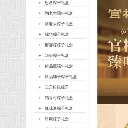
+
思念粽子礼盒
+
陶老大端午礼盒
+
褚老大粽子礼盒
+
锦华粽子礼盒
+
府宴粽粽子礼盒
+
华美粽子礼盒
+
鲜品屋端午礼盒
+
良品铺子粽子礼盒
+
三只松鼠粽子
+
稻香村粽子礼盒
+
锋味派粽子礼盒
+
尚康粽子礼盒