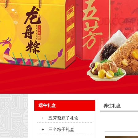
端午礼盒
养生礼盒
+
五芳斋粽子礼盒
+
三全粽子礼盒