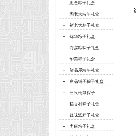
+
思念粽子礼盒
+
陶老大端午礼盒
+
褚老大粽子礼盒
+
锦华粽子礼盒
+
府宴粽粽子礼盒
+
华美粽子礼盒
+
鲜品屋端午礼盒
+
良品铺子粽子礼盒
+
三只松鼠粽子
+
稻香村粽子礼盒
+
锋味派粽子礼盒
+
尚康粽子礼盒