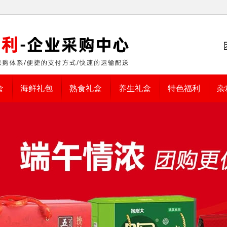
盒
海鲜礼包
熟食礼盒
养生礼盒
特色福利
杂