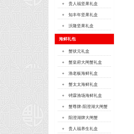
+
贵人福坚果礼盒
+
知丰年坚果礼盒
+
沃隆坚果礼盒
海鲜礼包
+
蟹状元礼盒
+
蟹皇府大闸蟹礼盒
+
渔老板海鲜礼盒
+
蟹太太海鲜礼盒
+
锜霖渔场海鲜礼盒
+
蟹尊牌-阳澄湖大闸蟹
+
阳澄湖牌大闸蟹
+
贵人福养生礼盒