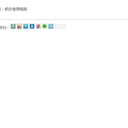
篇：
积分使用细则
享到：