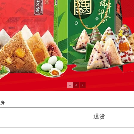
1
2
3
服务
退货