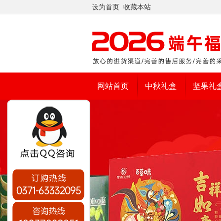
设为首页
收藏本站
网站首页
中秋礼盒
坚果礼