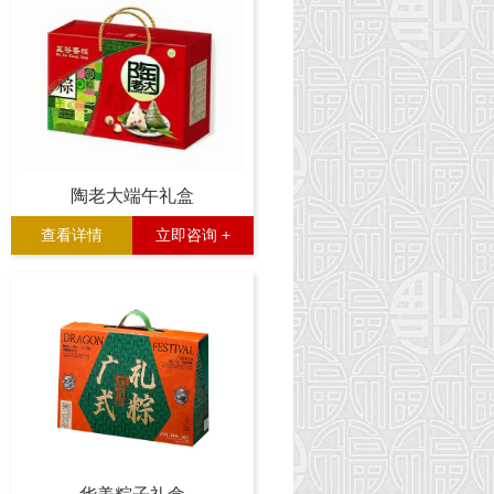
陶老大端午礼盒
查看详情
立即咨询 +