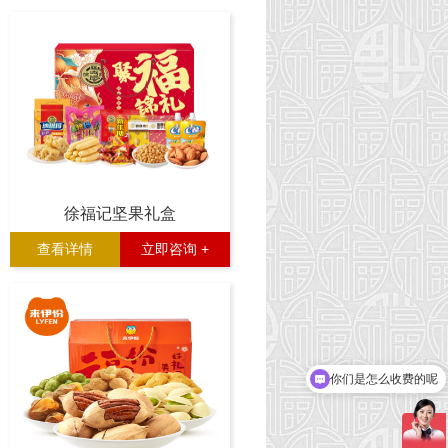
徐福记坚果礼盒
查看详情
立即咨询 +
你们是怎么收费的呢
现在有优惠活动吗