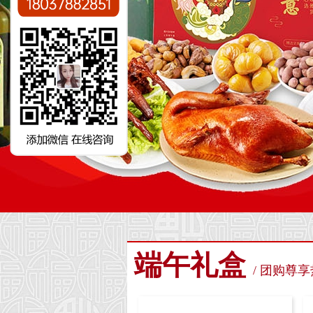
端午礼盒
/ 团购尊享热线