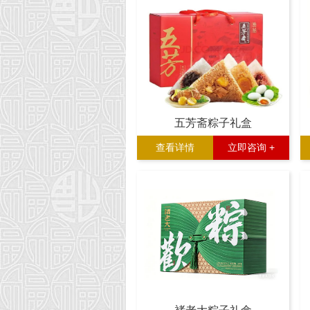
五芳斋粽子礼盒
查看详情
立即咨询 +