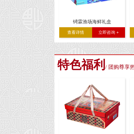
锜霖渔场海鲜礼盒
查看详情
立即咨询 +
特色福利
/ 团购尊享热线：