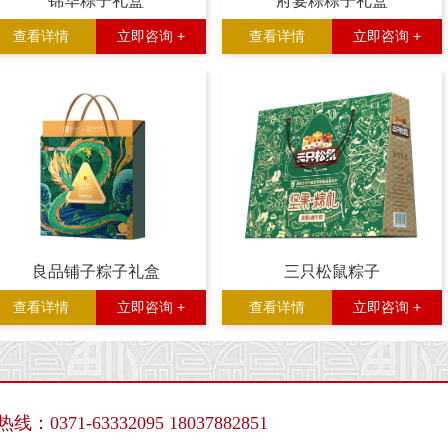
锦华粽子礼盒
府宴粽粽子礼盒
查看详情
立即咨询 +
查看详情
立即咨询 +
良品铺子粽子礼盒
三只松鼠粽子
查看详情
立即咨询 +
查看详情
立即咨询 +
：0371-63332095 18037882851