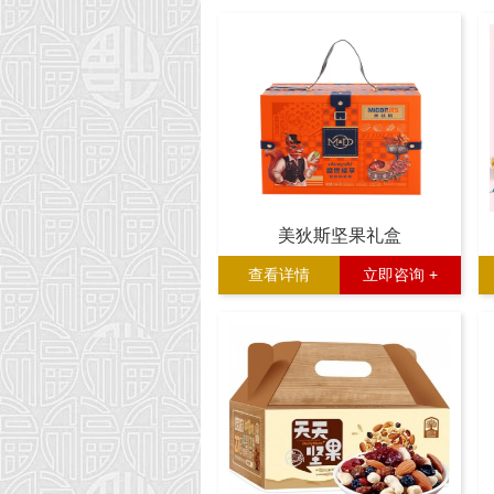
美狄斯坚果礼盒
查看详情
立即咨询 +