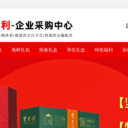
盒
海鲜礼包
熟食礼盒
养生礼盒
特色福利
杂