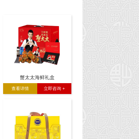
蟹太太海鲜礼盒
查看详情
立即咨询 +