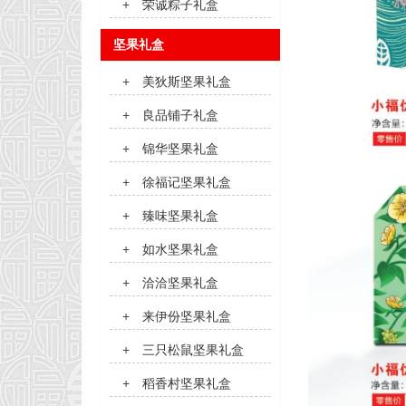
+
荣诚粽子礼盒
坚果礼盒
+
美狄斯坚果礼盒
+
良品铺子礼盒
+
锦华坚果礼盒
+
徐福记坚果礼盒
+
臻味坚果礼盒
+
如水坚果礼盒
+
洽洽坚果礼盒
+
来伊份坚果礼盒
+
三只松鼠坚果礼盒
+
稻香村坚果礼盒