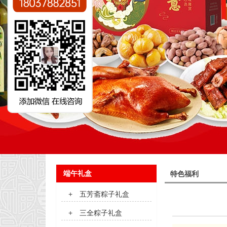
端午礼盒
特色福利
+
五芳斋粽子礼盒
+
三全粽子礼盒