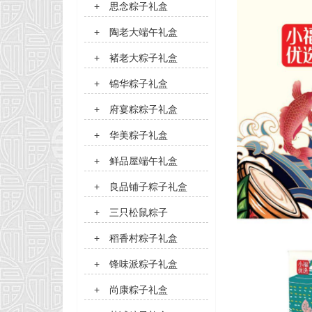
+
思念粽子礼盒
+
陶老大端午礼盒
+
褚老大粽子礼盒
+
锦华粽子礼盒
+
府宴粽粽子礼盒
+
华美粽子礼盒
+
鲜品屋端午礼盒
+
良品铺子粽子礼盒
+
三只松鼠粽子
+
稻香村粽子礼盒
+
锋味派粽子礼盒
+
尚康粽子礼盒