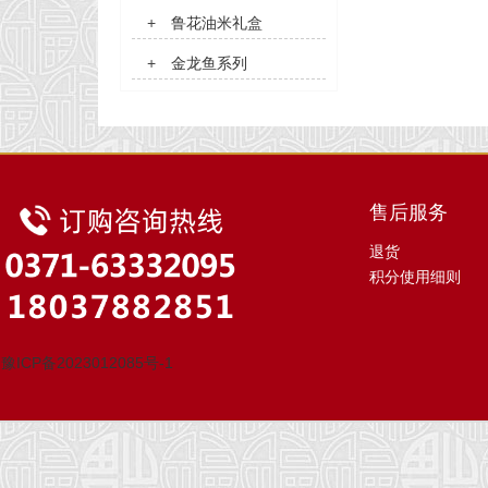
+
鲁花油米礼盒
+
金龙鱼系列
售后服务
退货
积分使用细则
豫ICP备2023012085号-1