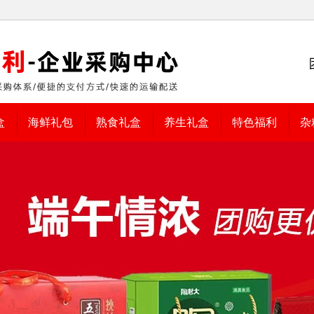
盒
海鲜礼包
熟食礼盒
养生礼盒
特色福利
杂