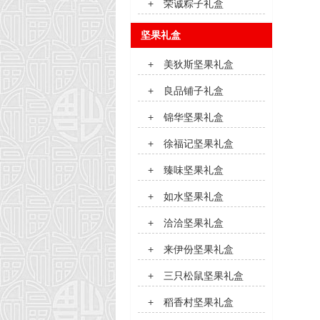
+
荣诚粽子礼盒
坚果礼盒
+
美狄斯坚果礼盒
+
良品铺子礼盒
+
锦华坚果礼盒
+
徐福记坚果礼盒
+
臻味坚果礼盒
+
如水坚果礼盒
+
洽洽坚果礼盒
+
来伊份坚果礼盒
+
三只松鼠坚果礼盒
+
稻香村坚果礼盒