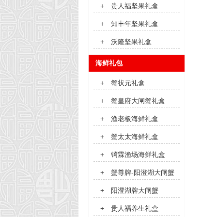
+
贵人福坚果礼盒
+
知丰年坚果礼盒
+
沃隆坚果礼盒
海鲜礼包
+
蟹状元礼盒
+
蟹皇府大闸蟹礼盒
+
渔老板海鲜礼盒
+
蟹太太海鲜礼盒
+
锜霖渔场海鲜礼盒
+
蟹尊牌-阳澄湖大闸蟹
+
阳澄湖牌大闸蟹
+
贵人福养生礼盒