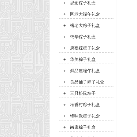
+
思念粽子礼盒
+
陶老大端午礼盒
+
褚老大粽子礼盒
+
锦华粽子礼盒
+
府宴粽粽子礼盒
+
华美粽子礼盒
+
鲜品屋端午礼盒
+
良品铺子粽子礼盒
+
三只松鼠粽子
+
稻香村粽子礼盒
+
锋味派粽子礼盒
+
尚康粽子礼盒