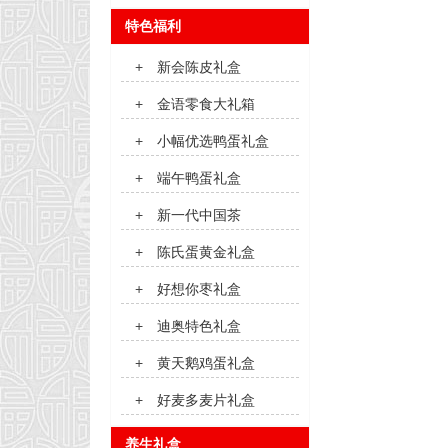
特色福利
+
新会陈皮礼盒
+
金语零食大礼箱
+
小幅优选鸭蛋礼盒
+
端午鸭蛋礼盒
+
新一代中国茶
+
陈氏蛋黄金礼盒
+
好想你枣礼盒
+
迪奥特色礼盒
+
黄天鹅鸡蛋礼盒
+
好麦多麦片礼盒
养生礼盒