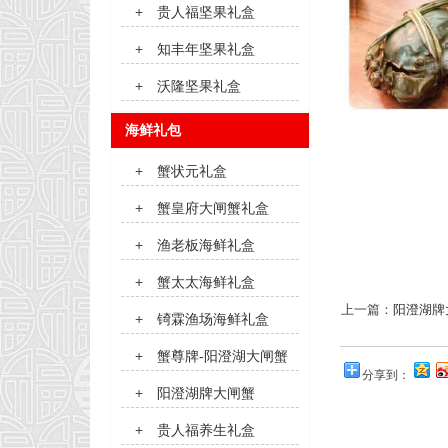
+
贵人福坚果礼盒
+
知丰年坚果礼盒
+
沃隆坚果礼盒
海鲜礼包
+
蟹状元礼盒
+
蟹皇府大闸蟹礼盒
+
渔老板海鲜礼盒
+
蟹太太海鲜礼盒
上一篇：
阳澄湖牌
+
锜霖渔场海鲜礼盒
+
蟹尊牌-阳澄湖大闸蟹
分享到：
+
阳澄湖牌大闸蟹
+
贵人福养生礼盒