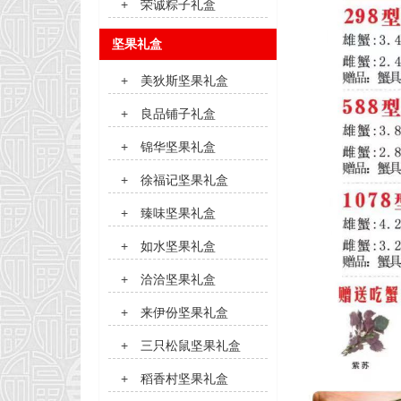
+
荣诚粽子礼盒
坚果礼盒
+
美狄斯坚果礼盒
+
良品铺子礼盒
+
锦华坚果礼盒
+
徐福记坚果礼盒
+
臻味坚果礼盒
+
如水坚果礼盒
+
洽洽坚果礼盒
+
来伊份坚果礼盒
+
三只松鼠坚果礼盒
+
稻香村坚果礼盒