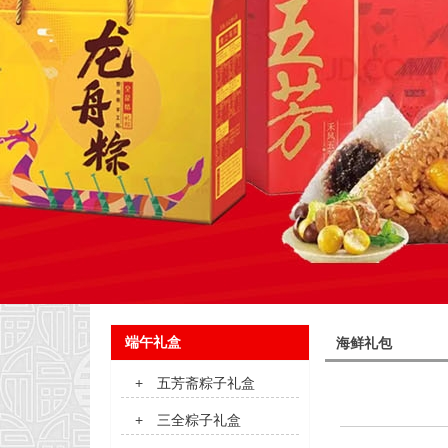
端午礼盒
海鲜礼包
+
五芳斋粽子礼盒
+
三全粽子礼盒