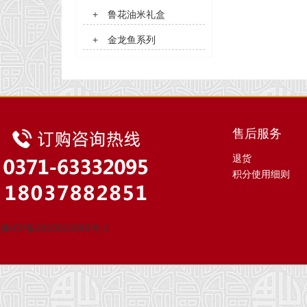
+
鲁花油米礼盒
+
金龙鱼系列
售后服务
退货
积分使用细则
豫ICP备2023012085号-1