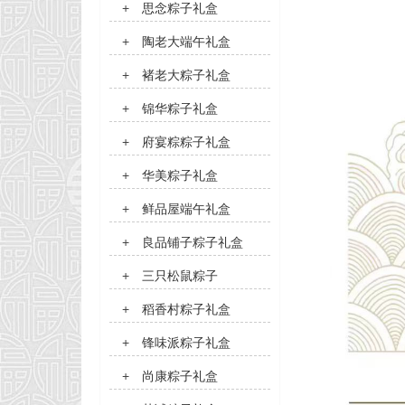
+
思念粽子礼盒
+
陶老大端午礼盒
+
褚老大粽子礼盒
+
锦华粽子礼盒
+
府宴粽粽子礼盒
+
华美粽子礼盒
+
鲜品屋端午礼盒
+
良品铺子粽子礼盒
+
三只松鼠粽子
+
稻香村粽子礼盒
+
锋味派粽子礼盒
+
尚康粽子礼盒