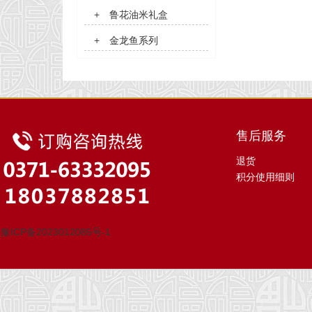
+
鲁花油米礼盒
+
金龙鱼系列
售后服务
退货
积分使用细则
豫ICP备2023012085号-1