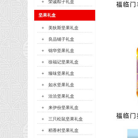
+
荣诚粽子礼盒
坚果礼盒
+
美狄斯坚果礼盒
+
良品铺子礼盒
+
锦华坚果礼盒
+
徐福记坚果礼盒
+
臻味坚果礼盒
+
如水坚果礼盒
+
洽洽坚果礼盒
+
来伊份坚果礼盒
+
三只松鼠坚果礼盒
+
稻香村坚果礼盒