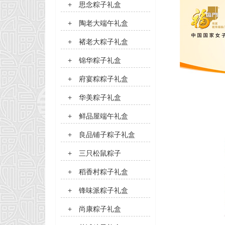
+
思念粽子礼盒
+
陶老大端午礼盒
+
褚老大粽子礼盒
+
锦华粽子礼盒
+
府宴粽粽子礼盒
+
华美粽子礼盒
+
鲜品屋端午礼盒
+
良品铺子粽子礼盒
+
三只松鼠粽子
+
稻香村粽子礼盒
+
锋味派粽子礼盒
+
尚康粽子礼盒