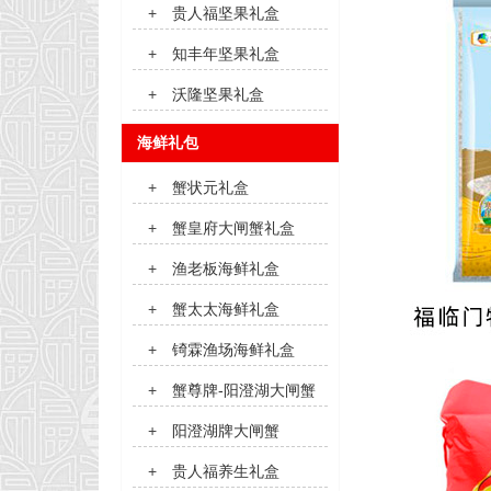
+
贵人福坚果礼盒
+
知丰年坚果礼盒
+
沃隆坚果礼盒
海鲜礼包
+
蟹状元礼盒
+
蟹皇府大闸蟹礼盒
+
渔老板海鲜礼盒
+
蟹太太海鲜礼盒
+
锜霖渔场海鲜礼盒
+
蟹尊牌-阳澄湖大闸蟹
+
阳澄湖牌大闸蟹
+
贵人福养生礼盒