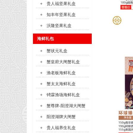
+
贵人福坚果礼盒
+
知丰年坚果礼盒
+
沃隆坚果礼盒
海鲜礼包
+
蟹状元礼盒
+
蟹皇府大闸蟹礼盒
+
渔老板海鲜礼盒
+
蟹太太海鲜礼盒
+
锜霖渔场海鲜礼盒
+
蟹尊牌-阳澄湖大闸蟹
+
阳澄湖牌大闸蟹
+
贵人福养生礼盒