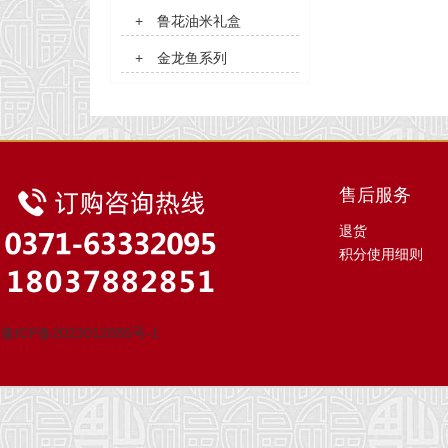
+
鲁花油米礼盒
+
金龙鱼系列
售后服务
退货
积分使用细则
豫ICP备2023012085号-1