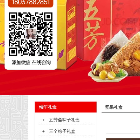
端午礼盒
坚果礼盒
+
五芳斋粽子礼盒
+
三全粽子礼盒