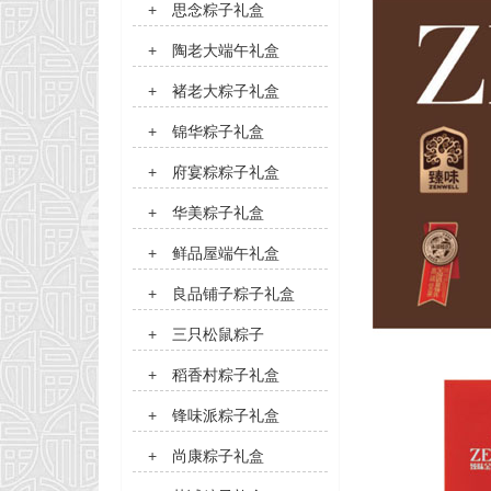
+
思念粽子礼盒
+
陶老大端午礼盒
+
褚老大粽子礼盒
+
锦华粽子礼盒
+
府宴粽粽子礼盒
+
华美粽子礼盒
+
鲜品屋端午礼盒
+
良品铺子粽子礼盒
+
三只松鼠粽子
+
稻香村粽子礼盒
+
锋味派粽子礼盒
+
尚康粽子礼盒