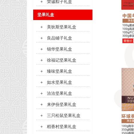
+
荣诚粽子礼盒
坚果礼盒
+
美狄斯坚果礼盒
+
良品铺子礼盒
+
锦华坚果礼盒
+
徐福记坚果礼盒
+
臻味坚果礼盒
+
如水坚果礼盒
+
洽洽坚果礼盒
+
来伊份坚果礼盒
+
三只松鼠坚果礼盒
+
稻香村坚果礼盒