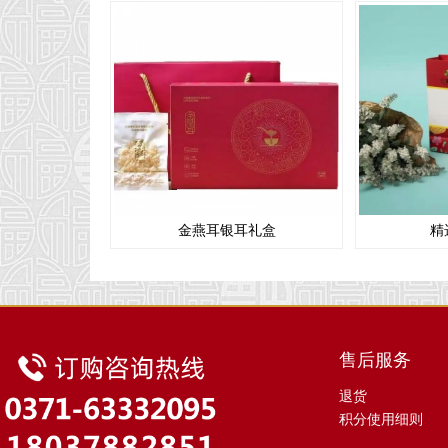
金燕耳银耳礼盒
精
售后服务
退货
积分使用细则