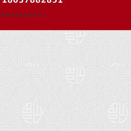
豫ICP备2023012085号-1