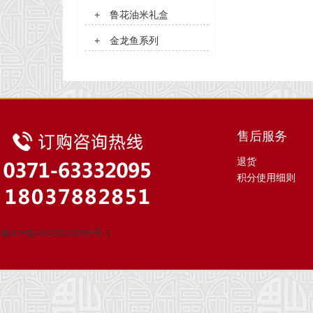
+
鲁花油米礼盒
+
金龙鱼系列
售后服务
退货
积分使用细则
豫ICP备2023012085号-1