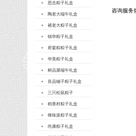
+
思念粽子礼盒
咨询服务热线
+
陶老大端午礼盒
+
褚老大粽子礼盒
+
锦华粽子礼盒
+
府宴粽粽子礼盒
+
华美粽子礼盒
+
鲜品屋端午礼盒
+
良品铺子粽子礼盒
+
三只松鼠粽子
+
稻香村粽子礼盒
+
锋味派粽子礼盒
+
尚康粽子礼盒