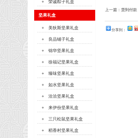
+
荣诚粽子礼盒
上一篇：
货到付款
坚果礼盒
+
美狄斯坚果礼盒
分享到：
+
良品铺子礼盒
+
锦华坚果礼盒
+
徐福记坚果礼盒
+
臻味坚果礼盒
+
如水坚果礼盒
+
洽洽坚果礼盒
+
来伊份坚果礼盒
+
三只松鼠坚果礼盒
+
稻香村坚果礼盒