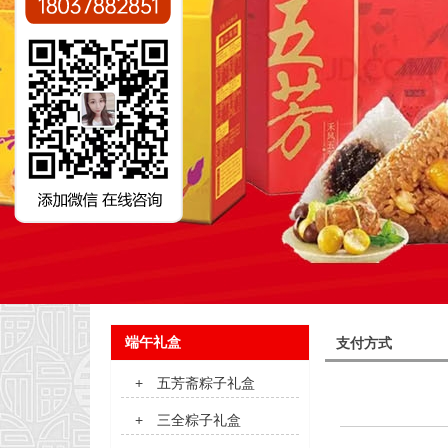
端午礼盒
支付方式
+
五芳斋粽子礼盒
+
三全粽子礼盒