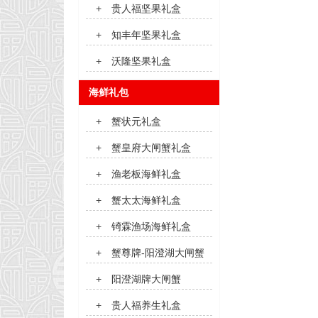
+
贵人福坚果礼盒
+
知丰年坚果礼盒
+
沃隆坚果礼盒
海鲜礼包
+
蟹状元礼盒
+
蟹皇府大闸蟹礼盒
+
渔老板海鲜礼盒
+
蟹太太海鲜礼盒
+
锜霖渔场海鲜礼盒
+
蟹尊牌-阳澄湖大闸蟹
+
阳澄湖牌大闸蟹
+
贵人福养生礼盒