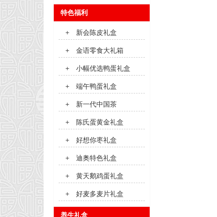
特色福利
+
新会陈皮礼盒
+
金语零食大礼箱
+
小幅优选鸭蛋礼盒
+
端午鸭蛋礼盒
+
新一代中国茶
+
陈氏蛋黄金礼盒
+
好想你枣礼盒
+
迪奥特色礼盒
+
黄天鹅鸡蛋礼盒
+
好麦多麦片礼盒
养生礼盒