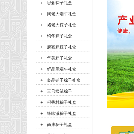
+
思念粽子礼盒
+
陶老大端午礼盒
+
褚老大粽子礼盒
+
锦华粽子礼盒
+
府宴粽粽子礼盒
+
华美粽子礼盒
+
鲜品屋端午礼盒
+
良品铺子粽子礼盒
+
三只松鼠粽子
+
稻香村粽子礼盒
+
锋味派粽子礼盒
+
尚康粽子礼盒