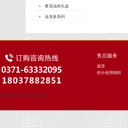
+
鲁花油米礼盒
+
金龙鱼系列
售后服务
退货
积分使用细则
豫ICP备2023012085号-1