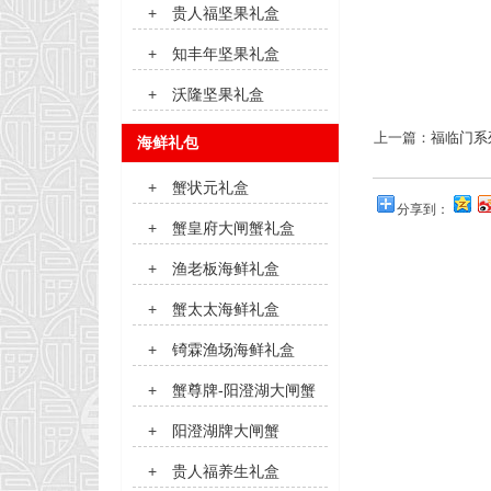
+
贵人福坚果礼盒
+
知丰年坚果礼盒
+
沃隆坚果礼盒
上一篇：
福临门系
海鲜礼包
+
蟹状元礼盒
分享到：
+
蟹皇府大闸蟹礼盒
+
渔老板海鲜礼盒
+
蟹太太海鲜礼盒
+
锜霖渔场海鲜礼盒
+
蟹尊牌-阳澄湖大闸蟹
+
阳澄湖牌大闸蟹
+
贵人福养生礼盒