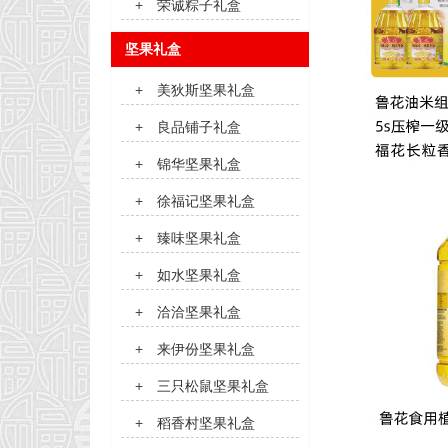
+
荣诚粽子礼盒
坚果礼盒
+
美狄斯坚果礼盒
+
良品铺子礼盒
+
锦华坚果礼盒
+
徐福记坚果礼盒
+
臻味坚果礼盒
+
如水坚果礼盒
+
洽洽坚果礼盒
+
来伊份坚果礼盒
+
三只松鼠坚果礼盒
+
稻香村坚果礼盒