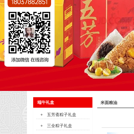
端午礼盒
米面粮油
+
五芳斋粽子礼盒
+
三全粽子礼盒