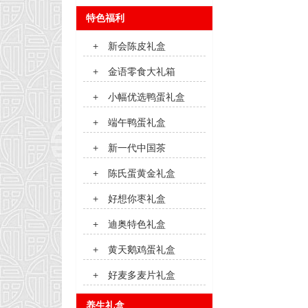
特色福利
+
新会陈皮礼盒
+
金语零食大礼箱
+
小幅优选鸭蛋礼盒
+
端午鸭蛋礼盒
+
新一代中国茶
+
陈氏蛋黄金礼盒
+
好想你枣礼盒
+
迪奥特色礼盒
+
黄天鹅鸡蛋礼盒
+
好麦多麦片礼盒
养生礼盒