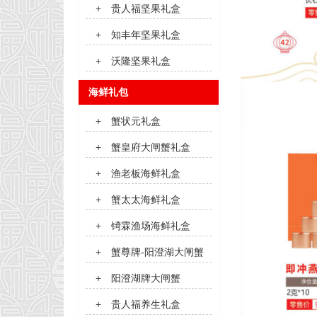
+
贵人福坚果礼盒
+
知丰年坚果礼盒
+
沃隆坚果礼盒
海鲜礼包
+
蟹状元礼盒
+
蟹皇府大闸蟹礼盒
+
渔老板海鲜礼盒
+
蟹太太海鲜礼盒
+
锜霖渔场海鲜礼盒
+
蟹尊牌-阳澄湖大闸蟹
+
阳澄湖牌大闸蟹
+
贵人福养生礼盒