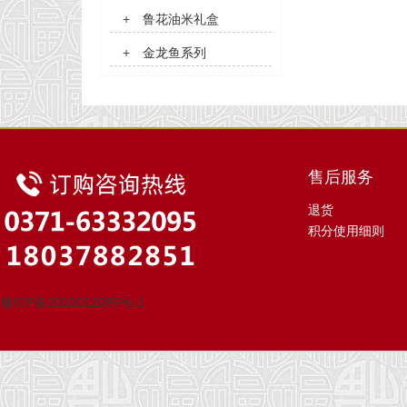
+
鲁花油米礼盒
+
金龙鱼系列
售后服务
退货
积分使用细则
豫ICP备2023012085号-1