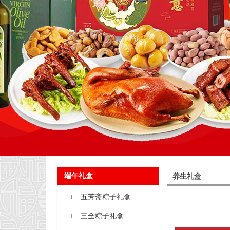
端午礼盒
养生礼盒
+
五芳斋粽子礼盒
+
三全粽子礼盒