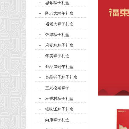
+
思念粽子礼盒
+
陶老大端午礼盒
+
褚老大粽子礼盒
+
锦华粽子礼盒
+
府宴粽粽子礼盒
+
华美粽子礼盒
+
鲜品屋端午礼盒
+
良品铺子粽子礼盒
+
三只松鼠粽子
+
稻香村粽子礼盒
+
锋味派粽子礼盒
+
尚康粽子礼盒