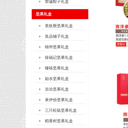
+
荣诚粽子礼盒
坚果礼盒
+
美狄斯坚果礼盒
+
良品铺子礼盒
+
锦华坚果礼盒
+
徐福记坚果礼盒
+
臻味坚果礼盒
+
如水坚果礼盒
+
洽洽坚果礼盒
+
来伊份坚果礼盒
+
三只松鼠坚果礼盒
+
稻香村坚果礼盒