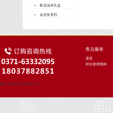
+
鲁花油米礼盒
+
金龙鱼系列
售后服务
退货
积分使用细则
豫ICP备2023012085号-1