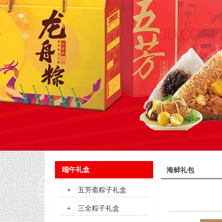
端午礼盒
海鲜礼包
+
五芳斋粽子礼盒
+
三全粽子礼盒