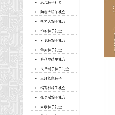
+
思念粽子礼盒
+
陶老大端午礼盒
+
褚老大粽子礼盒
+
锦华粽子礼盒
+
府宴粽粽子礼盒
+
华美粽子礼盒
+
鲜品屋端午礼盒
+
良品铺子粽子礼盒
+
三只松鼠粽子
+
稻香村粽子礼盒
+
锋味派粽子礼盒
+
尚康粽子礼盒