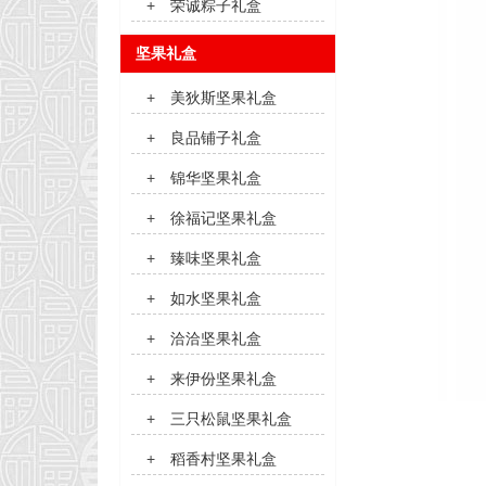
+
荣诚粽子礼盒
坚果礼盒
+
美狄斯坚果礼盒
+
良品铺子礼盒
+
锦华坚果礼盒
+
徐福记坚果礼盒
+
臻味坚果礼盒
+
如水坚果礼盒
+
洽洽坚果礼盒
+
来伊份坚果礼盒
+
三只松鼠坚果礼盒
+
稻香村坚果礼盒