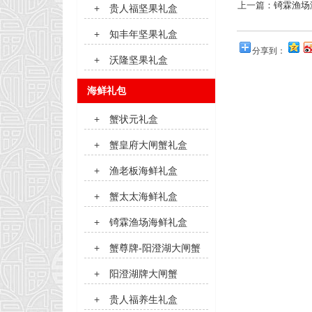
上一篇：
锜霖渔场
+
贵人福坚果礼盒
+
知丰年坚果礼盒
分享到：
+
沃隆坚果礼盒
海鲜礼包
+
蟹状元礼盒
+
蟹皇府大闸蟹礼盒
+
渔老板海鲜礼盒
+
蟹太太海鲜礼盒
+
锜霖渔场海鲜礼盒
+
蟹尊牌-阳澄湖大闸蟹
+
阳澄湖牌大闸蟹
+
贵人福养生礼盒