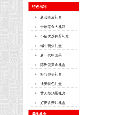
特色福利
+
新会陈皮礼盒
+
金语零食大礼箱
+
小幅优选鸭蛋礼盒
+
端午鸭蛋礼盒
+
新一代中国茶
+
陈氏蛋黄金礼盒
+
好想你枣礼盒
+
迪奥特色礼盒
+
黄天鹅鸡蛋礼盒
+
好麦多麦片礼盒
养生礼盒