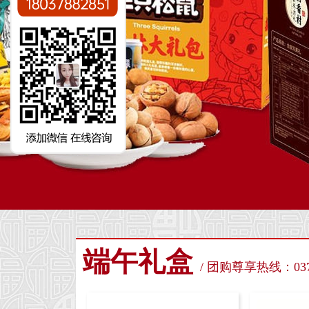
端午礼盒
/ 团购尊享热线：0371-6