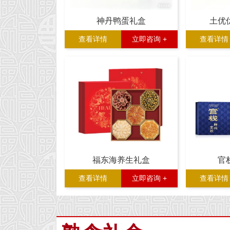
神丹鸭蛋礼盒
土优
查看详情
立即咨询 +
查看详情
福东海养生礼盒
官
查看详情
立即咨询 +
查看详情