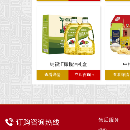
纳福汇橄榄油礼盒
中
查看详情
立即咨询 +
查看详情
售后服务