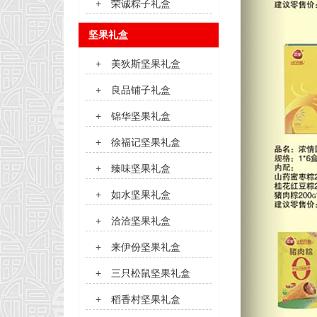
+
荣诚粽子礼盒
坚果礼盒
+
美狄斯坚果礼盒
+
良品铺子礼盒
+
锦华坚果礼盒
+
徐福记坚果礼盒
+
臻味坚果礼盒
+
如水坚果礼盒
+
洽洽坚果礼盒
+
来伊份坚果礼盒
+
三只松鼠坚果礼盒
+
稻香村坚果礼盒