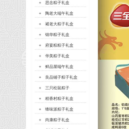
+
思念粽子礼盒
+
陶老大端午礼盒
+
褚老大粽子礼盒
+
锦华粽子礼盒
+
府宴粽粽子礼盒
+
华美粽子礼盒
+
鲜品屋端午礼盒
+
良品铺子粽子礼盒
+
三只松鼠粽子
+
稻香村粽子礼盒
+
锋味派粽子礼盒
+
尚康粽子礼盒