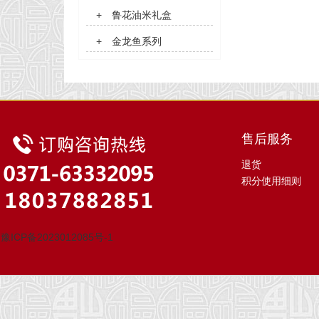
+
鲁花油米礼盒
+
金龙鱼系列
售后服务
退货
积分使用细则
豫ICP备2023012085号-1