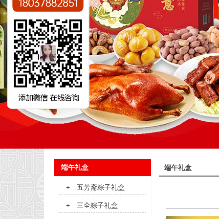
端午礼盒
端午礼盒
+
五芳斋粽子礼盒
+
三全粽子礼盒