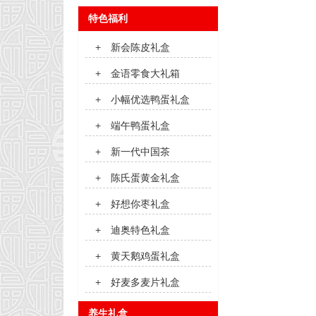
特色福利
+
新会陈皮礼盒
+
金语零食大礼箱
+
小幅优选鸭蛋礼盒
+
端午鸭蛋礼盒
+
新一代中国茶
+
陈氏蛋黄金礼盒
+
好想你枣礼盒
+
迪奥特色礼盒
+
黄天鹅鸡蛋礼盒
+
好麦多麦片礼盒
养生礼盒